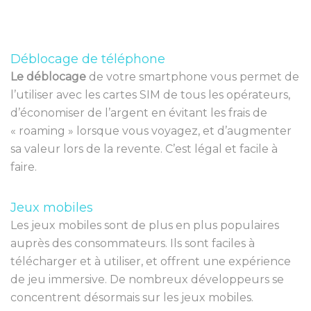
Déblocage de téléphone
Le déblocage
de votre smartphone vous permet de
l’utiliser avec les cartes SIM de tous les opérateurs,
d’économiser de l’argent en évitant les frais de
« roaming » lorsque vous voyagez, et d’augmenter
sa valeur lors de la revente. C’est légal et facile à
faire.
Jeux mobiles
Les
je
ux
mob
iles
s
ont
de
plus
en
plus
popul
aires
a
up
r
è
s
des
cons
omm
ateurs
.
I
ls
s
ont
fac
iles
à
t
é
lé
charg
er
et
à
util
iser
,
et
off
rent
une
exp
é
ri
ence
de
je
u
immersive
.
De
n
omb
re
ux
dé
vel
opp
e
urs
se
concent
rent
d
és
orm
ais
sur
les
je
ux
mob
iles.