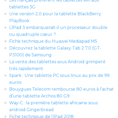
Les français préfèrent les tablettes wifi aux
tablettes 3G
Une version 2.0 pour la tablette BlackBerry
PlayBook
L’iPad 3 embarquerait-il un processeur double
ou quadruple cœur ?
Fiche technique du Huawei Mediapad M5
Découvrez la tablette Galaxy Tab 2 7.0 (GT-
P3100) de Samsung
La vente des tablettes sous Android grimpent
très rapidement
Spark : Une tablette PC sous linux au prix de 99
euros
Bouygues Telecom rembourse 80 euros à l’achat
d’une tablette Archos 80 G9
Way-C : la première tablette africaine sous
android Gingerbread
Fiche technique de l’iPad 2018