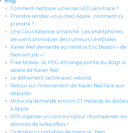
Blog
Comment nettoyer un ecran LED sans trace ?
Prendre rendez-vous chez Apple : comment s’y
prendre ?
Une Cour italienne a tranché : Les smartphones
peuvent provoquer des tumeurs cérébrales
Xavier Niel demande au ministre Eric Besson « de
faire son job » !
Free Mobile : le PDG d’Orange pointe du doigt le
salaire de Xavier Niel
Le défilement tactile avec rebond
Retour sur l’intervention de Xavier Niel face aux
députés
Motorola demande environ 2.1 milliards de dollars
à Apple
SFR organise un concours pour récompenser les
abonnés de la Neufbox !
Ordinateurs portables de marque : bien