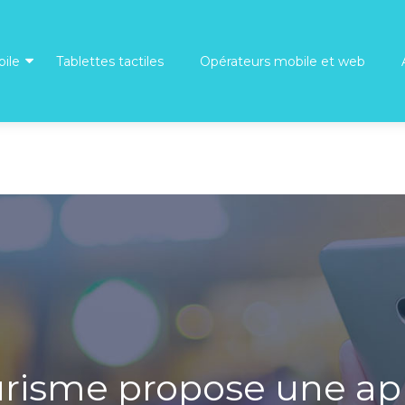
ile
Tablettes tactiles
Opérateurs mobile et web
ourisme propose une ap