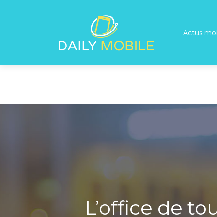
Actus mob
L’office de t