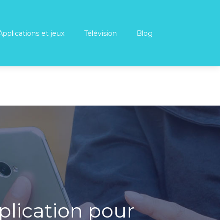
Applications et jeux
Télévision
Blog
plication pour