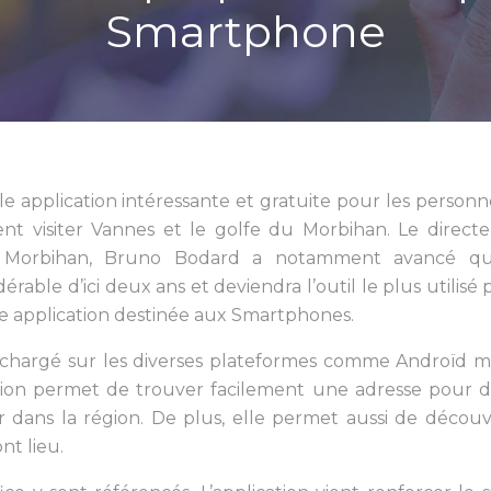
Smartphone
e application intéressante et gratuite pour les personn
t visiter Vannes et le golfe du Morbihan. Le direct
du Morbihan, Bruno Bodard a notamment avancé qu
ble d’ici deux ans et deviendra l’outil le plus utilisé p
te application destinée aux Smartphones.
léchargé sur les diverses plateformes comme Androïd m
ion permet de trouver facilement une adresse pour d
dans la région. De plus, elle permet aussi de découvr
nt lieu.