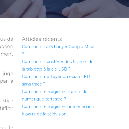
Articles récents
xus de
ropéen
Comment télécharger Google Maps
lement
?
Comment transférer des fichiers de
la tablette à la clé USB ?
a juge
Comment nettoyer un ecran LED
par la
sans trace ?
Comment enregistrer à partir du
numérique terrestre ?
ustice
Comment enregistrer une émission
éfinir
à partir de la télévision
rpellé