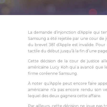
La demande d’injonction d’Apple qui ten
Samsung a été rejetée par une cour de ju
du brevet 381 d’Apple est invalide. Pou
tactile du début jusqu’à la fin d’une page
Cette décision de la cour de justice al
américaine Lucy Koh qui a avancé que le 
firme coréenne Samsung.
À noter qu’Apple peut encore faire appel
américaine n’a pas encore rendu son verd
lequel des deux gagnera cette affaire.
Par ailleurs, cette décision ne joue pas