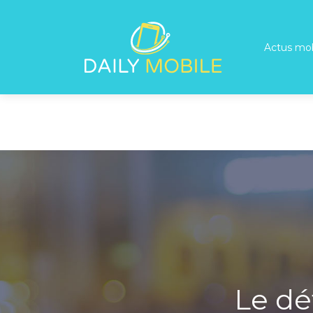
Actus mob
Le dé