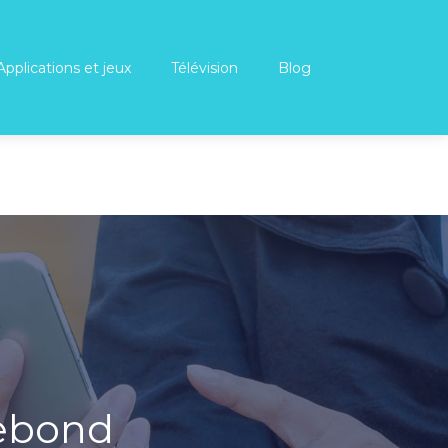
Applications et jeux
Télévision
Blog
rebond