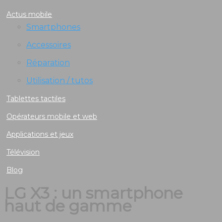
Actus mobile
Smartphones
Accessoires
Réparation
Utilisation / tutos
Tablettes tactiles
Opérateurs mobile et web
Applications et jeux
Télévision
Blog
LG X3 : un smartphone
haut de gamme