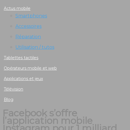
Actus mobile
Smartphones
Accessoires
Réparation
Utilisation / tutos
Tablettes tactiles
Opérateurs mobile et web
Applications et jeux
Télévision
Blog
Facebook s’offre
l’application mobile
Instagram pour 1 milliard