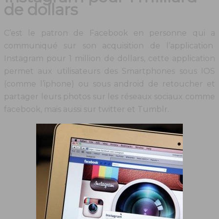
de dollars
C’est le patron de Facebook en personne qui a
communiqué sur son acquisition de l’application
Instagram pour 1 million de dollars, cette application
permet aux utilisateurs des Smartphones sous IOS
(comme l’iphone) ou sous android de retoucher et
partager leurs photos sur les réseaux sociaux comme
facebook, mais aussi sur twitter et Tumblr.