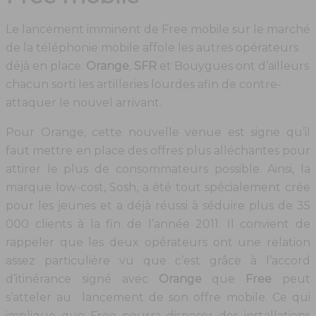
Le lancement imminent de Free mobile sur le marché
de la téléphonie mobile affole les autres opérateurs
déjà en place.
Orange
,
SFR
et Bouygues ont d’ailleurs
chacun sorti les artilleries lourdes afin de contre-
attaquer le nouvel arrivant.
Pour Orange, cette nouvelle venue est signe qu’il
faut mettre en place des offres plus alléchantes pour
attirer le plus de consommateurs possible. Ainsi, la
marque low-cost, Sosh, a été tout spécialement crée
pour les jeunes et a déjà réussi à séduire plus de 35
000 clients à la fin de l’année 2011. Il convient de
rappeler que les deux opérateurs ont une relation
assez particulière vu que c’est grâce à l’accord
d’itinérance signé avec
Orange
que
Free
peut
s’atteler au lancement de son offre mobile. Ce qui
implique que Free pourra disposer des installations