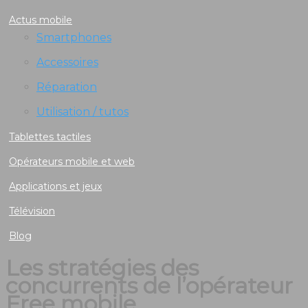
Actus mobile
Smartphones
Accessoires
Réparation
Utilisation / tutos
Tablettes tactiles
Opérateurs mobile et web
Applications et jeux
Télévision
Blog
Les stratégies des
concurrents de l’opérateur
Free mobile