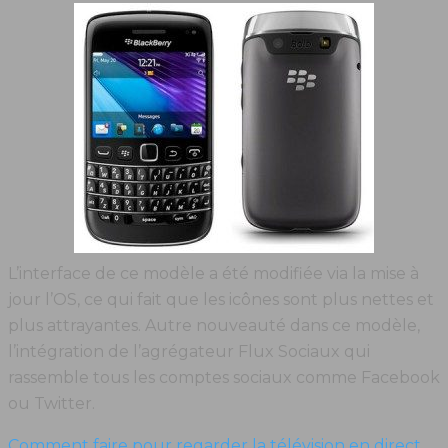
L’interface de ce modèle a été modifiée via la mise à
jour l’OS, ce qui fait que les icônes sont plus nettes et
plus attrayantes. Autre nouveauté dans ce modèle,
l’intégration de l’agrégateur Flux Sociaux qui
rassemble tous les comptes sociaux comme Facebook
ou Twitter.
Comment faire pour regarder la télévision en direct