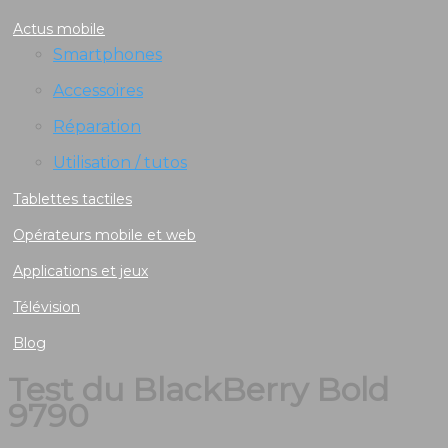
Actus mobile
Smartphones
Accessoires
Réparation
Utilisation / tutos
Tablettes tactiles
Opérateurs mobile et web
Applications et jeux
Télévision
Blog
Test du BlackBerry Bold
9790