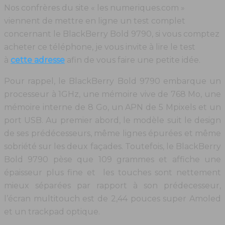
Nos confrères du site « les numeriques.com »
viennent de mettre en ligne un test complet
concernant le BlackBerry Bold 9790, si vous comptez
acheter ce téléphone, je vous invite à lire le test
à
cette adresse
afin de vous faire une petite idée.
Pour rappel, le BlackBerry Bold 9790 embarque un
processeur à 1GHz, une mémoire vive de 768 Mo, une
mémoire interne de 8 Go, un APN de 5 Mpixels et un
port USB. Au premier abord, le modèle suit le design
de ses prédécesseurs, même lignes épurées et même
sobriété sur les deux façades. Toutefois, le BlackBerry
Bold 9790 pèse que 109 grammes et affiche une
épaisseur plus fine et les touches sont nettement
mieux séparées par rapport à son prédecesseur,
l’écran multitouch est de 2,44 pouces super Amoled
et un trackpad optique.