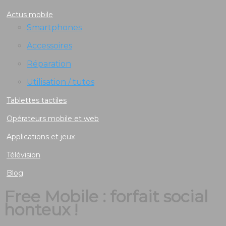
Actus mobile
Smartphones
Accessoires
Réparation
Utilisation / tutos
Tablettes tactiles
Opérateurs mobile et web
Applications et jeux
Télévision
Blog
Free Mobile : forfait social
honteux !