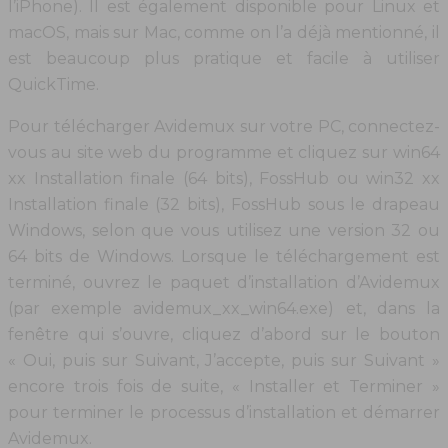
l’iPhone). Il est également disponible pour Linux et
macOS, mais sur Mac, comme on l’a déjà mentionné, il
est beaucoup plus pratique et facile à utiliser
QuickTime.
Pour télécharger Avidemux sur votre PC, connectez-
vous au site web du programme et cliquez sur win64
xx Installation finale (64 bits), FossHub ou win32 xx
Installation finale (32 bits), FossHub sous le drapeau
Windows, selon que vous utilisez une version 32 ou
64 bits de Windows. Lorsque le téléchargement est
terminé, ouvrez le paquet d’installation d’Avidemux
(par exemple avidemux_xx_win64.exe) et, dans la
fenêtre qui s’ouvre, cliquez d’abord sur le bouton
« Oui, puis sur Suivant, J’accepte, puis sur Suivant »
encore trois fois de suite, « Installer et Terminer »
pour terminer le processus d’installation et démarrer
Avidemux.