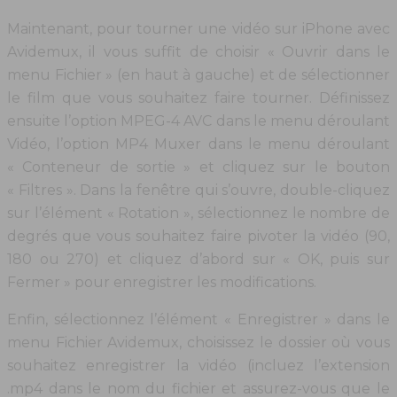
Maintenant, pour tourner une vidéo sur iPhone avec
Avidemux, il vous suffit de choisir « Ouvrir dans le
menu Fichier » (en haut à gauche) et de sélectionner
le film que vous souhaitez faire tourner. Définissez
ensuite l’option MPEG-4 AVC dans le menu déroulant
Vidéo, l’option MP4 Muxer dans le menu déroulant
« Conteneur de sortie » et cliquez sur le bouton
« Filtres ». Dans la fenêtre qui s’ouvre, double-cliquez
sur l’élément « Rotation », sélectionnez le nombre de
degrés que vous souhaitez faire pivoter la vidéo (90,
180 ou 270) et cliquez d’abord sur « OK, puis sur
Fermer » pour enregistrer les modifications.
Enfin, sélectionnez l’élément « Enregistrer » dans le
menu Fichier Avidemux, choisissez le dossier où vous
souhaitez enregistrer la vidéo (incluez l’extension
.mp4 dans le nom du fichier et assurez-vous que le