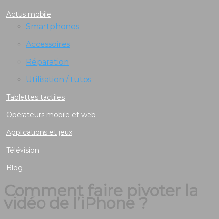
Actus mobile
Smartphones
Accessoires
Réparation
Utilisation / tutos
Tablettes tactiles
Opérateurs mobile et web
Applications et jeux
Télévision
Blog
Comment faire pivoter la
vidéo de l’iPhone ?