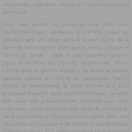
multimédia « standard » inclus sur toutes les versions
de MacOS.
Pour faire pivoter ou retourner une vidéo avec
QuickTime Player, démarrez QuickTime Player en
sélectionnant son icône dans le dossier Autre de la
barre de lancement et allez dans le menu « Fichier et
Ouvrir un fichier » dans le coin supérieur gauche.
Dans la fenêtre qui s’ouvre, sélectionnez l’icône
« Films dans la section Médias » de la barre latérale
gauche, cliquez sur l’icône de l’application MacOS
Photos et sélectionnez la vidéo iPhone que vous
souhaitez importer dans QuickTime Player. La vidéo
doit avoir été préalablement importée sur votre
ordinateur via la connexion par câble de l’iPhone ou
via la photothèque iCloud (pour en savoir plus, lisez
un tutoriel sur la manière de transférer des photos de
l’iPhone au Mac). Si la vidéo que vous souhaitez faire