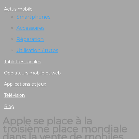
Actus mobile
Smartphones
Accessoires
Réparation
Utilisation / tutos
Tablettes tactiles
Opérateurs mobile et web
Applications et jeux
Télévision
Blog
Apple se place à la
troisième place mondiale
dans la vente de mobiles