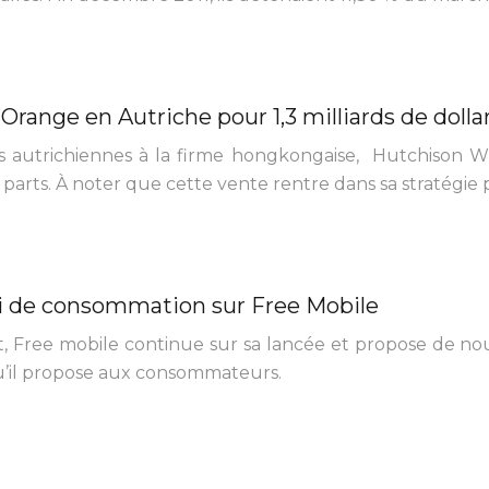
Orange en Autriche pour 1,3 milliards de dolla
s autrichiennes à la firme hongkongaise, Hutchison W
s parts. À noter que cette vente rentre dans sa stratégie
vi de consommation sur Free Mobile
, Free mobile continue sur sa lancée et propose de nouv
qu’il propose aux consommateurs.