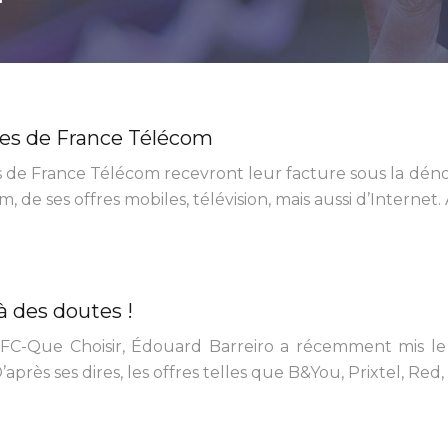
xes de France Télécom
xes de France Télécom recevront leur facture sous la dé
, de ses offres mobiles, télévision, mais aussi d’Internet
 à des doutes !
FC-Que Choisir, Édouard Barreiro a récemment mis le poi
près ses dires, les offres telles que B&You, Prixtel, Red,