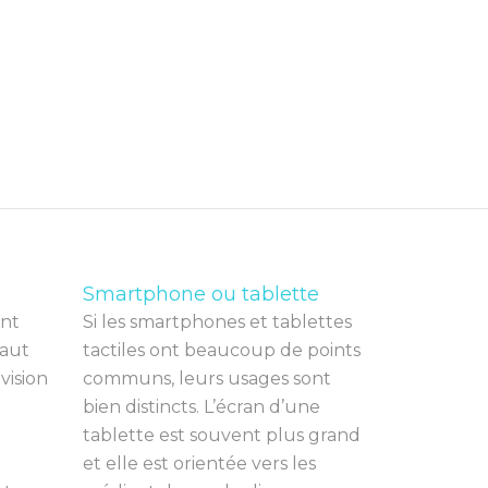
Smartphone ou tablette
nt
Si les smartphones et tablettes
a
ut
tactiles ont beaucoup de points
é
vision
communs, leurs usages sont
bien distincts. L’écran d’une
tablette est souvent plus grand
et elle est orientée vers les