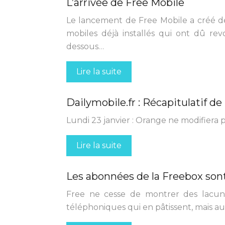
L’arrivée de Free Mobile
Le lancement de Free Mobile a créé 
mobiles déjà installés qui ont dû revo
dessous…
Lire la suite
Dailymobile.fr : Récapitulatif d
Lundi 23 janvier : Orange ne modifiera p
Lire la suite
Les abonnées de la Freebox sont
Free ne cesse de montrer des lacun
téléphoniques qui en pâtissent, mais aus