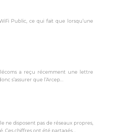
WiFi Public, ce qui fait que lorsqu’une
 télécoms a reçu récemment une lettre
donc s’assurer que l’Arcep…
le ne disposent pas de réseaux propres,
é. Ces chiffres ont été partagés…