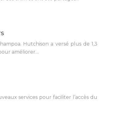
rs
hampoa. Hutchison a versé plus de 1,3
 pour améliorer…
eaux services pour faciliter l’accès du