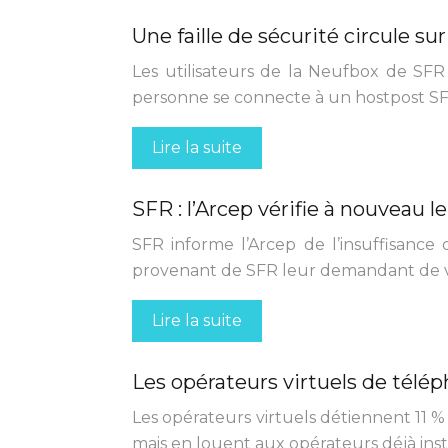
Une faille de sécurité circule su
Les utilisateurs de la Neufbox de SFR 
personne se connecte à un hostpost SFR 
Lire la suite
SFR : l’Arcep vérifie à nouveau l
SFR informe l’Arcep de l’insuffisanc
provenant de SFR leur demandant de vér
Lire la suite
Les opérateurs virtuels de télép
Les opérateurs virtuels détiennent 11 
mais en louent aux opérateurs déjà inst