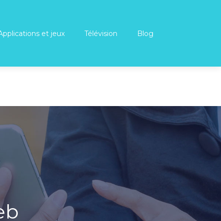
Applications et jeux
Télévision
Blog
eb