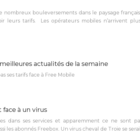
de nombreux bouleversements dans le paysage français
ir leurs tarifs. Les opérateurs mobiles n’arrivent pl
e meilleures actualités de la semaine
as ses tarifs face à Free Mobile
 face à un virus
es dans ses services et apparemment ce ne sont pa
si les abonnés Freebox. Un virus cheval de Troie se sera