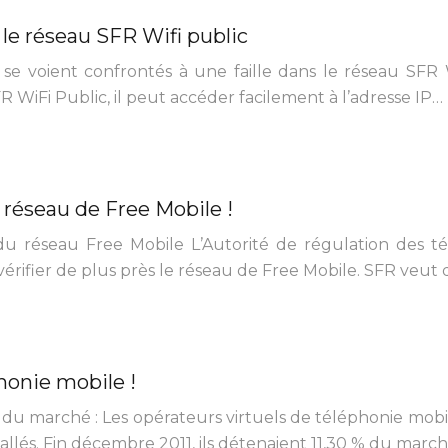
r le réseau SFR Wifi public
se voient confrontés à une faille dans le réseau SFR 
WiFi Public, il peut accéder facilement à l’adresse IP…
e réseau de Free Mobile !
e du réseau Free Mobile L’Autorité de régulation des
ifier de plus près le réseau de Free Mobile. SFR veut 
honie mobile !
% du marché : Les opérateurs virtuels de téléphonie mobi
allés. Fin décembre 2011, ils détenaient 11,30 % du march