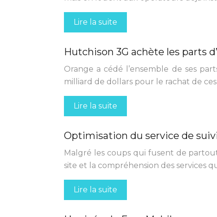
Lire la suite
Hutchison 3G achète les parts d’
Orange a cédé l’ensemble de ses part
milliard de dollars pour le rachat de ce
Lire la suite
Optimisation du service de sui
Malgré les coups qui fusent de partout
site et la compréhension des services 
Lire la suite