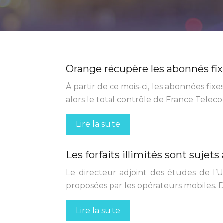
Orange récupère les abonnés fi
À partir de ce mois-ci, les abonnées fi
alors le total contrôle de France Telecom
Lire la suite
Les forfaits illimités sont sujets
Le directeur adjoint des études de l’U
proposées par les opérateurs mobiles. D’a
Lire la suite