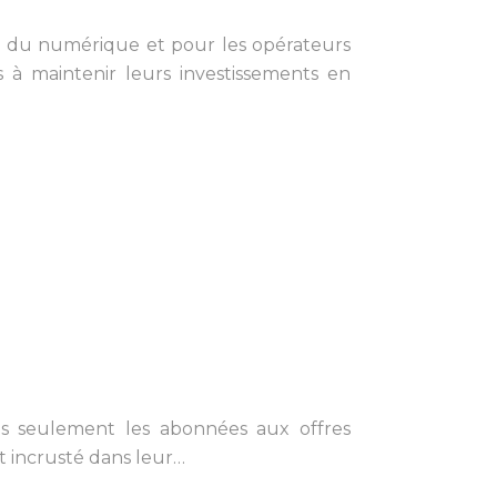
 du numérique et pour les opérateurs
us à maintenir leurs investissements en
s seulement les abonnées aux offres
it incrusté dans leur…